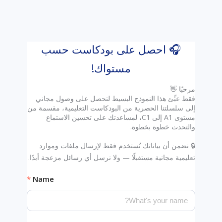
🎧 احصل على بودكاست حسب
مستواك!
فقط عبِّئ هذا النموذج البسيط لتحصل على وصول مجاني
إلى سلسلتنا الحصرية من البودكاست التعليمية، مقسمة من
مستوى A1 إلى C1، لمساعدتك على تحسين الاستماع
🔒 نضمن أن بياناتك تُستخدم فقط لإرسال ملفات وموارد
تعليمية مجانية مستقبلًا — ولا نرسل أي رسائل مزعجة أبدًا.
Name