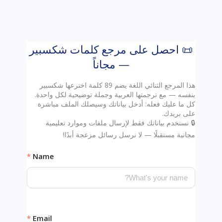
📜 احصل على مرجع كلمات شكسبير
— مجاناً
هذا المرجع الثنائي اللغة يضم 89 كلمة اخترعها شكسبير
كل ما عليك فعله: أدخل بياناتك وسيصلك الملف مباشرة
🔒 نستخدم بياناتك فقط لإرسال ملفات وموارد تعليمية
مجانية مستقبلًا — لا نرسل رسائل مزعجة أبدًا!
Name
Email