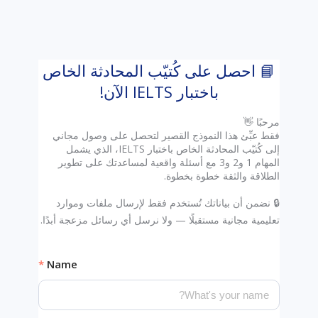
📘 احصل على كُتيّب المحادثة الخاص
باختبار IELTS الآن!
فقط عبِّئ هذا النموذج القصير لتحصل على وصول مجاني
إلى كُتيّب المحادثة الخاص باختبار IELTS، الذي يشمل
المهام 1 و2 و3 مع أسئلة واقعية لمساعدتك على تطوير
🔒 نضمن أن بياناتك تُستخدم فقط لإرسال ملفات وموارد
Name