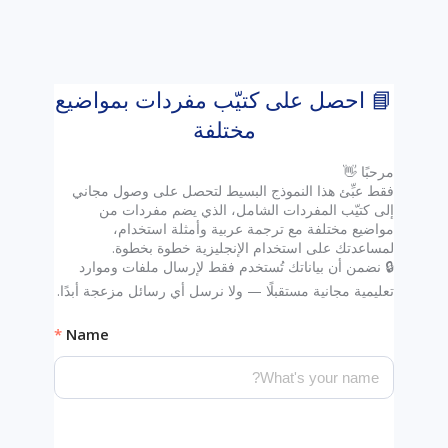
📘 احصل على كتيّب مفردات بمواضيع
مختلفة
فقط عبِّئ هذا النموذج البسيط لتحصل على وصول مجاني
إلى كتيّب المفردات الشامل، الذي يضم مفردات من
مواضيع مختلفة مع ترجمة عربية وأمثلة استخدام،
🔒 نضمن أن بياناتك تُستخدم فقط لإرسال ملفات وموارد
تعليمية مجانية مستقبلًا — ولا نرسل أي رسائل مزعجة أبدًا.
Name